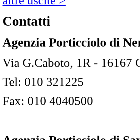
altre uscite >
Contatti
Agenzia Porticciolo di
Ne
Via G.Caboto, 1R - 16167
Tel: 010 321225
Fax: 010 4040500