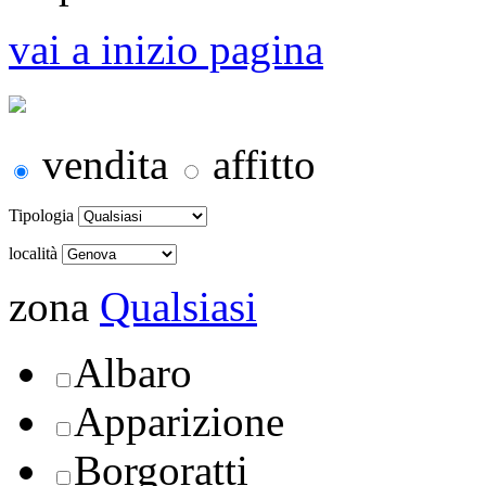
vai a inizio pagina
vendita
affitto
Tipologia
località
zona
Qualsiasi
Albaro
Apparizione
Borgoratti