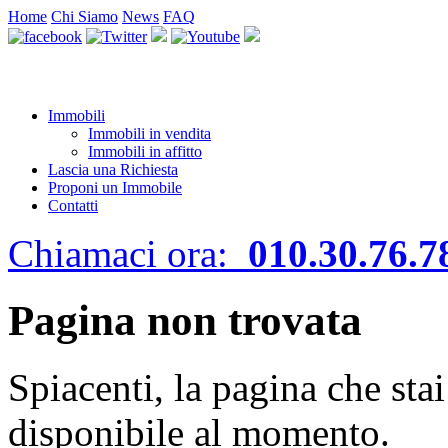
Home
Chi Siamo
News
FAQ
Immobili
Immobili in vendita
Immobili in affitto
Lascia una Richiesta
Proponi un Immobile
Contatti
Chiamaci ora:
010.30.76.7
Pagina non trovata
Spiacenti, la pagina che sta
disponibile al momento.