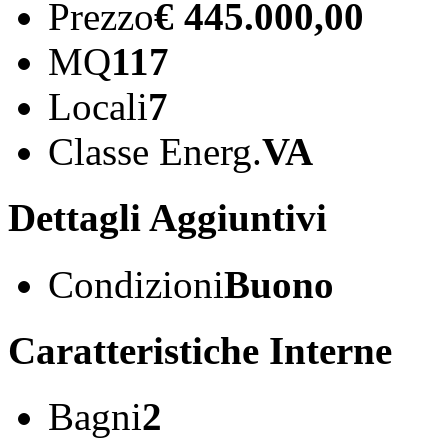
Prezzo
€ 445.000,00
MQ
117
Locali
7
Classe Energ.
VA
Dettagli Aggiuntivi
Condizioni
Buono
Caratteristiche Interne
Bagni
2