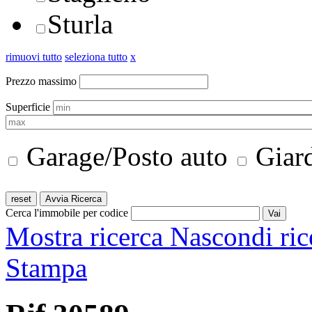
Sturla
rimuovi tutto
seleziona tutto
x
Prezzo massimo
Superficie
Garage/Posto auto
Giar
Cerca l'immobile per codice
Mostra ricerca
Nascondi ric
Stampa