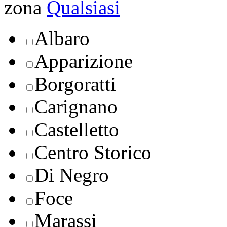
zona
Qualsiasi
Albaro
Apparizione
Borgoratti
Carignano
Castelletto
Centro Storico
Di Negro
Foce
Marassi