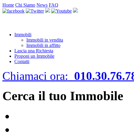
Home
Chi Siamo
News
FAQ
Immobili
Immobili in vendita
Immobili in affitto
Lascia una Richiesta
Proponi un Immobile
Contatti
Chiamaci ora:
010.30.76.7
Cerca il tuo Immobile