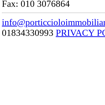
Fax: 010 3076864
info@porticcioloimmobiliar
01834330993
PRIVACY P