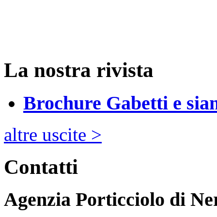
La nostra rivista
Brochure Gabetti e sia
altre uscite >
Contatti
Agenzia Porticciolo di
Ne