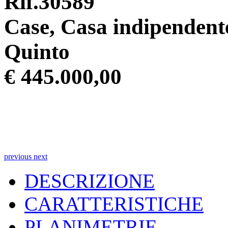
Rif.30589
Case, Casa indipendent
Quinto
€ 445.000,00
previous
next
DESCRIZIONE
CARATTERISTICHE
PLANIMETRIE