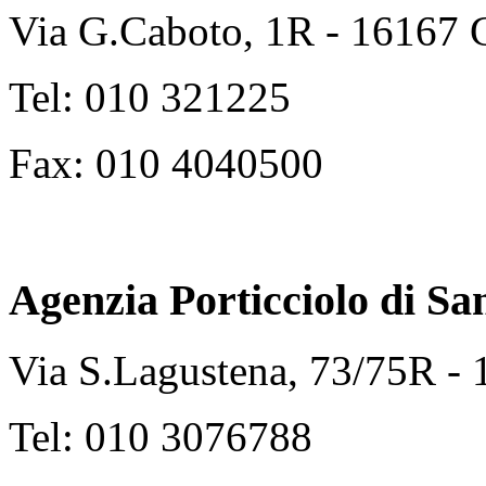
Via G.Caboto, 1R - 16167
Tel: 010 321225
Fax: 010 4040500
Agenzia Porticciolo di
Sa
Via S.Lagustena, 73/75R -
Tel: 010 3076788