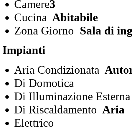
Camere
3
Cucina
Abitabile
Zona Giorno
Sala di ing
Impianti
Aria Condizionata
Auto
Di Domotica
Di Illuminazione Esterna
Di Riscaldamento
Aria
Elettrico