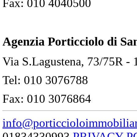
Fax: 010 4040500
Agenzia Porticciolo di
Sa
Via S.Lagustena, 73/75R -
Tel: 010 3076788
Fax: 010 3076864
info@porticcioloimmobiliar
01834330993
PRIVACY P