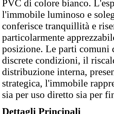
PVC di colore bianco. L'esp
l'immobile luminoso e solegg
conferisce tranquillità e rise
particolarmente apprezzabile
posizione. Le parti comuni d
discrete condizioni, il risca
distribuzione interna, prese
strategica, l'immobile rappr
sia per uso diretto sia per f
Dettagli Principali