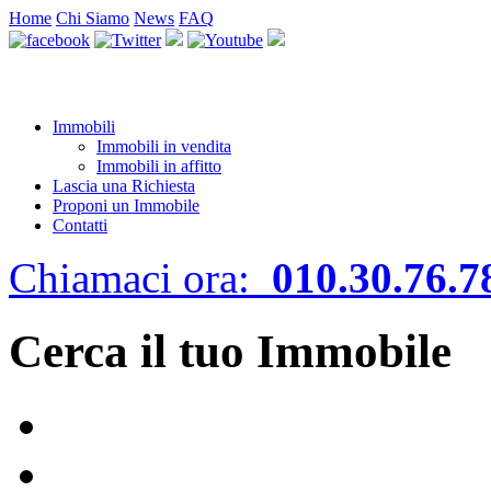
Home
Chi Siamo
News
FAQ
Immobili
Immobili in vendita
Immobili in affitto
Lascia una Richiesta
Proponi un Immobile
Contatti
Chiamaci ora:
010.30.76.7
Cerca il tuo Immobile