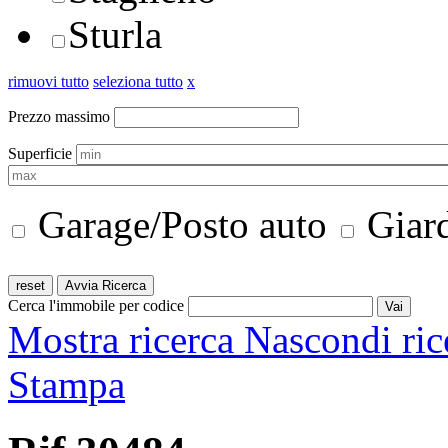
Sturla
rimuovi tutto
seleziona tutto
x
Prezzo massimo
Superficie
Garage/Posto auto
Giar
Cerca l'immobile per codice
Mostra ricerca
Nascondi ric
Stampa