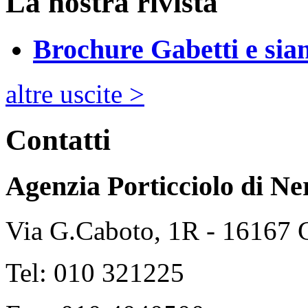
La nostra rivista
Brochure Gabetti e sia
altre uscite >
Contatti
Agenzia Porticciolo di
Ne
Via G.Caboto, 1R - 16167
Tel: 010 321225