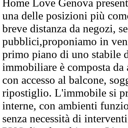
Home Love Genova presenta
una delle posizioni più como
breve distanza da negozi, se
pubblici,proponiamo in vend
primo piano di uno stabile d
immobiliare è composta da a
con accesso al balcone, sog
ripostiglio. L'immobile si 
interne, con ambienti funzion
senza necessità di intervent