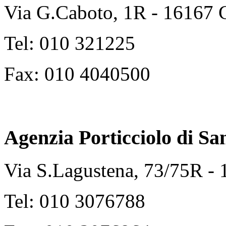
Via G.Caboto, 1R - 16167
Tel: 010 321225
Fax: 010 4040500
Agenzia Porticciolo di
Sa
Via S.Lagustena, 73/75R -
Tel: 010 3076788