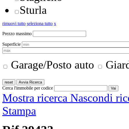
Sturla
rimuovi tutto
seleziona tutto
x
Prezzo massimo
Superficie
Garage/Posto auto
Giar
Cerca l'immobile per codice
Mostra ricerca
Nascondi ric
Stampa