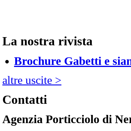
La nostra rivista
Brochure Gabetti e sia
altre uscite >
Contatti
Agenzia Porticciolo di
Ne