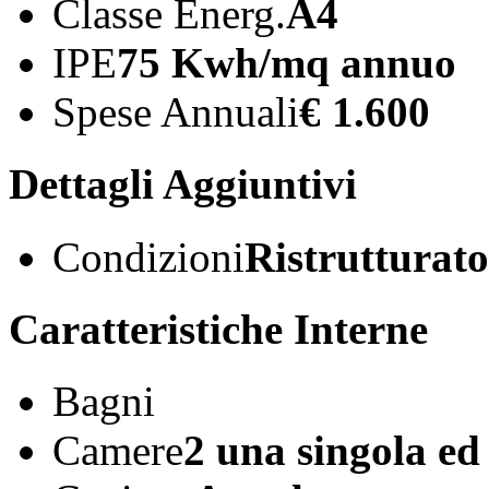
Classe Energ.
A4
IPE
75 Kwh/mq annuo
Spese Annuali
€ 1.600
Dettagli Aggiuntivi
Condizioni
Ristrutturato
Caratteristiche Interne
Bagni
Camere
2 una singola e