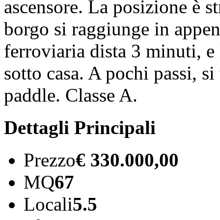
ascensore. La posizione è st
borgo si raggiunge in appena
ferroviaria dista 3 minuti, e
sotto casa. A pochi passi, s
paddle. Classe A.
Dettagli Principali
Prezzo
€ 330.000,00
MQ
67
Locali
5.5