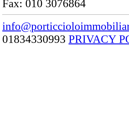
Fax: 010 3076864
info@porticcioloimmobiliar
01834330993
PRIVACY P