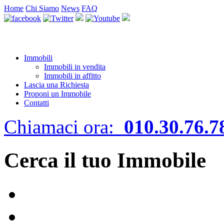
Home
Chi Siamo
News
FAQ
Immobili
Immobili in vendita
Immobili in affitto
Lascia una Richiesta
Proponi un Immobile
Contatti
Chiamaci ora:
010.30.76.7
Cerca il tuo Immobile