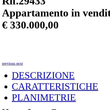
Rif.29433
Appartamento in vendit
€ 330.000,00
previous
next
DESCRIZIONE
CARATTERISTICHE
PLANIMETRIE