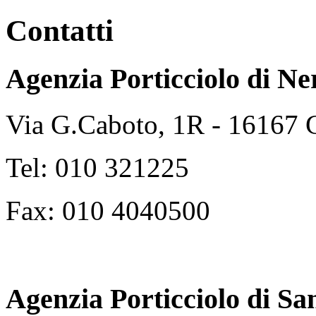
Contatti
Agenzia Porticciolo di
Ne
Via G.Caboto, 1R - 16167
Tel: 010 321225
Fax: 010 4040500
Agenzia Porticciolo di
Sa