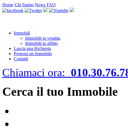
Home
Chi Siamo
News
FAQ
Immobili
Immobili in vendita
Immobili in affitto
Lascia una Richiesta
Proponi un Immobile
Contatti
Chiamaci ora:
010.30.76.7
Cerca il tuo Immobile