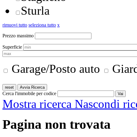
Sturla
rimuovi tutto
seleziona tutto
x
Prezzo massimo
Superficie
Garage/Posto auto
Giar
Cerca l'immobile per codice
Mostra ricerca
Nascondi ric
Pagina non trovata