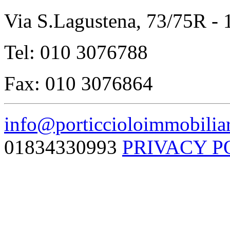
Via S.Lagustena, 73/75R -
Tel: 010 3076788
Fax: 010 3076864
info@porticcioloimmobiliar
01834330993
PRIVACY P