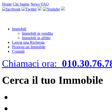
Home
Chi Siamo
News
FAQ
Immobili
Immobili in vendita
Immobili in affitto
Lascia una Richiesta
Proponi un Immobile
Contatti
Chiamaci ora:
010.30.76.7
Cerca il tuo Immobile