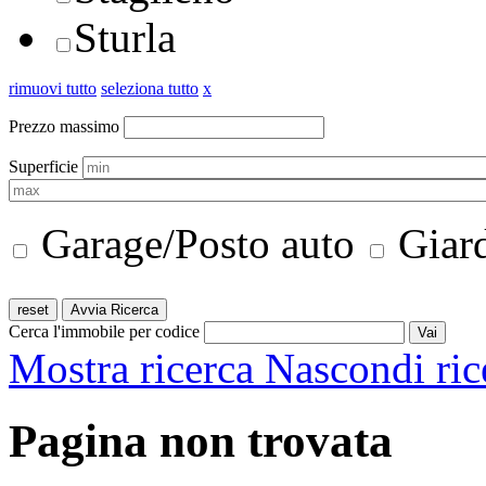
Sturla
rimuovi tutto
seleziona tutto
x
Prezzo massimo
Superficie
Garage/Posto auto
Giar
Cerca l'immobile per codice
Mostra ricerca
Nascondi ric
Pagina non trovata