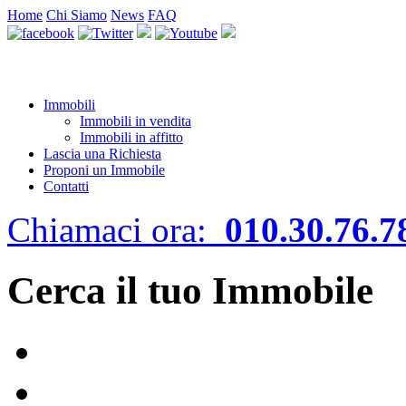
Home
Chi Siamo
News
FAQ
Immobili
Immobili in vendita
Immobili in affitto
Lascia una Richiesta
Proponi un Immobile
Contatti
Chiamaci ora:
010.30.76.7
Cerca il tuo Immobile