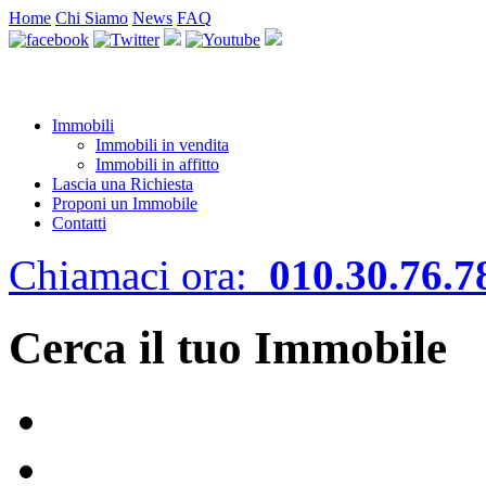
Home
Chi Siamo
News
FAQ
Immobili
Immobili in vendita
Immobili in affitto
Lascia una Richiesta
Proponi un Immobile
Contatti
Chiamaci ora:
010.30.76.7
Cerca il tuo Immobile