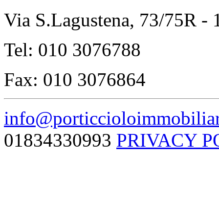
Via S.Lagustena, 73/75R -
Tel: 010 3076788
Fax: 010 3076864
info@porticcioloimmobiliar
01834330993
PRIVACY P