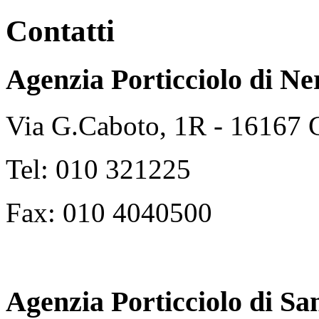
Contatti
Agenzia Porticciolo di
Ne
Via G.Caboto, 1R - 16167
Tel: 010 321225
Fax: 010 4040500
Agenzia Porticciolo di
Sa