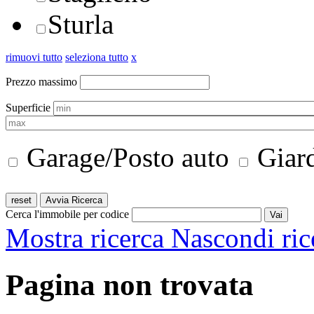
Sturla
rimuovi tutto
seleziona tutto
x
Prezzo massimo
Superficie
Garage/Posto auto
Giar
Cerca l'immobile per codice
Mostra ricerca
Nascondi ric
Pagina non trovata