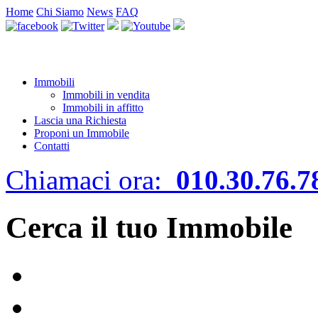
Home
Chi Siamo
News
FAQ
Immobili
Immobili in vendita
Immobili in affitto
Lascia una Richiesta
Proponi un Immobile
Contatti
Chiamaci ora:
010.30.76.7
Cerca il tuo Immobile