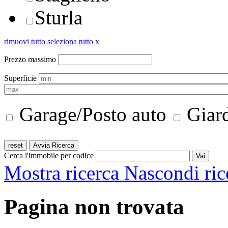
Sturla
rimuovi tutto
seleziona tutto
x
Prezzo massimo
Superficie
Garage/Posto auto
Giar
Cerca l'immobile per codice
Mostra ricerca
Nascondi ric
Pagina non trovata