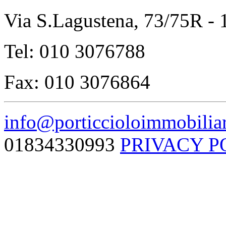
Via S.Lagustena, 73/75R -
Tel: 010 3076788
Fax: 010 3076864
info@porticcioloimmobiliar
01834330993
PRIVACY P