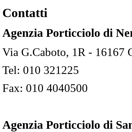
Contatti
Agenzia Porticciolo di
Ne
Via G.Caboto, 1R - 16167
Tel: 010 321225
Fax: 010 4040500
Agenzia Porticciolo di
Sa