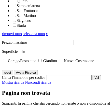
Quinto
Sampierdarena
San Fruttuoso
San Martino
Staglieno
Sturla
rimuovi tutto
seleziona tutto
x
Prezzo massimo
Superficie
Garage/Posto auto
Giardino
Nuova Costruzione
Cerca l'immobile per codice
Mostra ricerca
Nascondi ricerca
Pagina non trovata
Spiacenti, la pagina che stai cercando non esiste o non è disponibile 