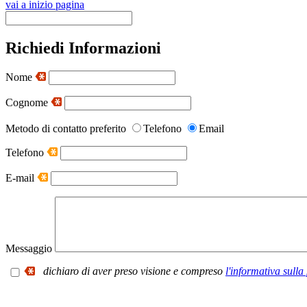
vai a inizio pagina
Richiedi Informazioni
Nome
Cognome
Metodo di contatto preferito
Telefono
Email
Telefono
E-mail
Messaggio
dichiaro di aver preso visione e compreso
l'informativa sulla