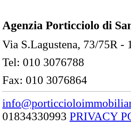
Agenzia Porticciolo di
Sa
Via S.Lagustena, 73/75R -
Tel: 010 3076788
Fax: 010 3076864
info@porticcioloimmobiliar
01834330993
PRIVACY P