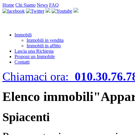
Home
Chi Siamo
News
FAQ
Immobili
Immobili in vendita
Immobili in affitto
Lascia una Richiesta
Proponi un Immobile
Contatti
Chiamaci ora:
010.30.76.7
Elenco immobili"Appar
Spiacenti