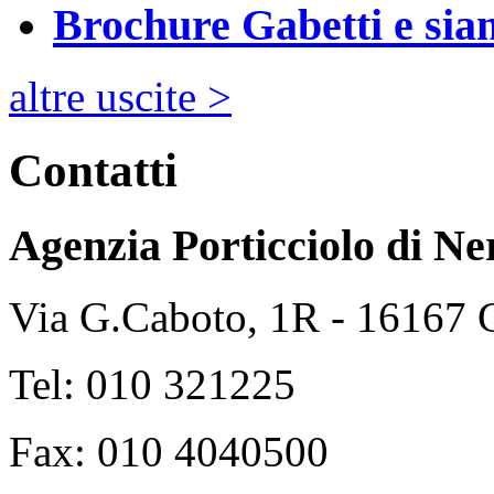
Brochure Gabetti e sia
altre uscite >
Contatti
Agenzia Porticciolo di
Ne
Via G.Caboto, 1R - 16167
Tel: 010 321225
Fax: 010 4040500