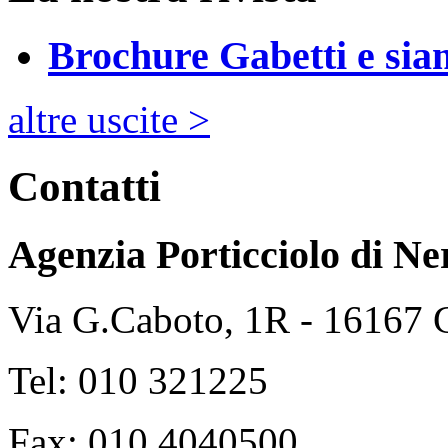
Brochure Gabetti e sia
altre uscite >
Contatti
Agenzia Porticciolo di
Ne
Via G.Caboto, 1R - 16167
Tel: 010 321225
Fax: 010 4040500