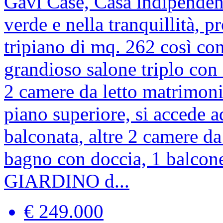
Gavi
Case, Casa indipenden
verde e nella tranquillità,
tripiano di mq. 262 così co
grandioso salone triplo con 
2 camere da letto matrimoni
piano superiore, si accede a
balconata, altre 2 camere da
bagno con doccia, 1 balco
GIARDINO d...
€ 249.000