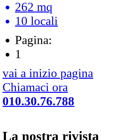
262 mq
10 locali
Pagina:
1
vai a inizio pagina
Chiamaci ora
010.30.76.788
La nostra rivista