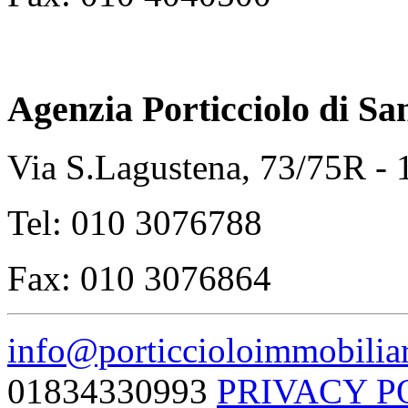
Agenzia Porticciolo di
Sa
Via S.Lagustena, 73/75R -
Tel: 010 3076788
Fax: 010 3076864
info@porticcioloimmobiliar
01834330993
PRIVACY P