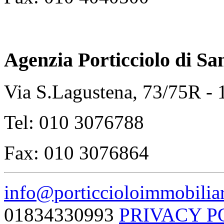
Agenzia Porticciolo di
Sa
Via S.Lagustena, 73/75R -
Tel: 010 3076788
Fax: 010 3076864
info@porticcioloimmobiliar
01834330993
PRIVACY P