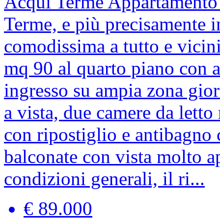
Acqui Terme
Appartamento
Terme, e più precisamente i
comodissima a tutto e vicin
mq 90 al quarto piano con a
ingresso su ampia zona gior
a vista, due camere da lett
con ripostiglio e antibagno
balconate con vista molto a
condizioni generali, il ri...
€ 89.000