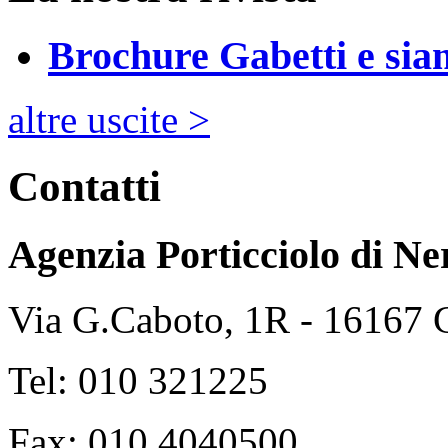
Brochure Gabetti e sia
altre uscite >
Contatti
Agenzia Porticciolo di
Ne
Via G.Caboto, 1R - 16167
Tel: 010 321225
Fax: 010 4040500