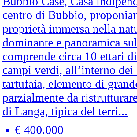
Bubbio
Case, Casa indipen
centro di Bubbio, proponiam
proprietà immersa nella natu
dominante e panoramica sull
comprende circa 10 ettari di
campi verdi, all’interno dei
tartufaia, elemento di grande
parzialmente da ristrutturare
di Langa, tipica del terri...
€ 400.000