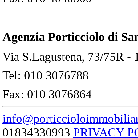
Agenzia Porticciolo di
Sa
Via S.Lagustena, 73/75R -
Tel: 010 3076788
Fax: 010 3076864
info@porticcioloimmobiliar
01834330993
PRIVACY P