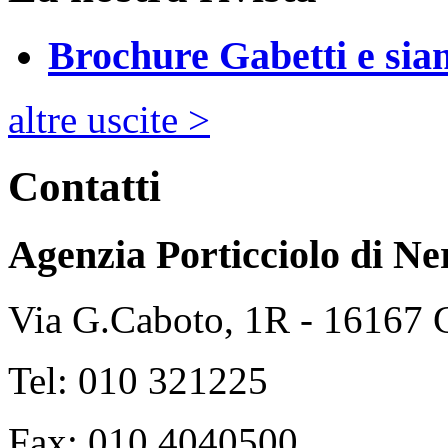
Brochure Gabetti e sia
altre uscite >
Contatti
Agenzia Porticciolo di
Ne
Via G.Caboto, 1R - 16167
Tel: 010 321225
Fax: 010 4040500