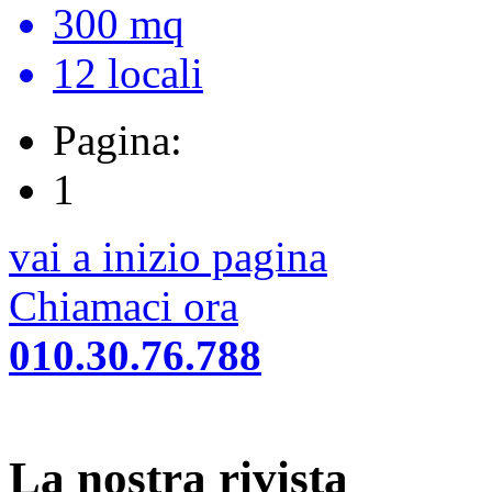
300 mq
12 locali
Pagina:
1
vai a inizio pagina
Chiamaci ora
010.30.76.788
La nostra rivista